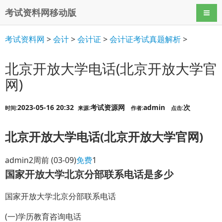
考试资料网移动版
导航
考试资料网
>
会计
>
会计证
>
会计证考试真题解析
>
北京开放大学电话(北京开放大学官
网)
2023-05-16 20:32
考试资源网
admin
次
时间:
来源:
作者:
点击:
北京开放大学电话(北京开放大学官网)
admin
2周前
(03-09)
免费
1
国家开放大学北京分部联系电话是多少
国家开放大学北京分部联系电话
(一)学历教育咨询电话