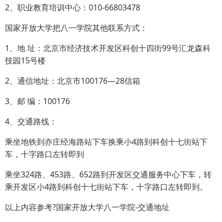
2、职业教育培训中心：010-66803478
国家开放大学把八一学院其他联系方式：
1、地 址：北京市经济技术开发区科创十四街99号汇龙森科
技园15号楼
2、通信地址：北京市100176—28信箱
3、邮 编：100176
4、交通路线：
乘坐地铁到亦庄经海路站下车换乘小4路到科创十七街站下
车，十字路口左转即到
乘坐324路、453路、652路到开发区交通服务中心下车，转
乘开发区小4路到科创十七街站下车，十字路口左转即到。
以上内容参考?国家开放大学八一学院-交通地址