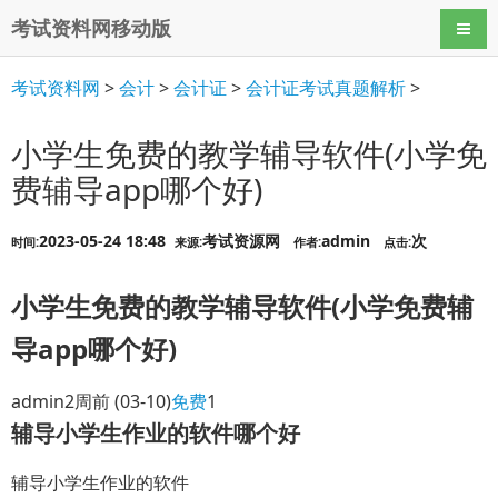
考试资料网移动版
导航
考试资料网
>
会计
>
会计证
>
会计证考试真题解析
>
小学生免费的教学辅导软件(小学免
费辅导app哪个好)
2023-05-24 18:48
考试资源网
admin
次
时间:
来源:
作者:
点击:
小学生免费的教学辅导软件(小学免费辅
导app哪个好)
admin
2周前
(03-10)
免费
1
辅导小学生作业的软件哪个好
辅导小学生作业的软件