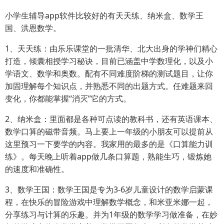
小学生辅导app软件比较好的有天天练、纳米盒、数学王
国、洪恩数学。
1、天天练：由乐乐课堂的一批清华、北大出身的学神们精心
打造，倾囊相授学习秘诀，目前已涵盖中学数理化，以及小
学语文、数学和奥数。配有不同难度阶梯的测试题目，让你
加固理解每个知识点，并熟悉不同的出题方式。任难题来回
变化，你都能掌握“消灭”它的方式。
2、纳米盒：里面都是各种可点读的教科书，还有英语课本、
数学口算的磁带音频。马上要上一年级的小朋友可以提前从
这里预习一下要学的内容。我家用的最多的是《口算能力训
练》。每天晚上听着app做几条口算题，熟能生巧，锻炼她
的速度和准确性。
3、数学王国：数学王国是专为3-6岁儿童设计的数学启蒙课
程，在快乐的冒险游戏中理解数学概念，和米亚米娜一起，
分享练习与计算的乐趣。并为1年级的数学学习做准备，在妙