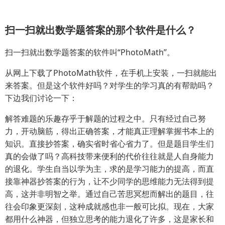
扫一扫就出数学题答案的那个软件是什么？
扫一扫就出数学题答案的软件叫“PhotoMath”。
从网上下载了PhotoMath软件，在手机上安装，一扫就能出
来答案。但是这个软件好吗？对学生的学习真的有帮助吗？
下边我们讨论一下：
解答难题的乐趣存乎于解题的过程之中。只有经过自己努
力，开动脑筋，得出正确答案，才能真正理解掌握书本上的
知识。直接抄答案，确实省时省心省力了。但是题目学生们
真的会做了吗？高科技带来便利的代价往往就是人自身能力
的退化。学生自当以学为主，求的是学习能力的提高，而直
接靠神器抄答案的行为，让不少同学的思维能力无法得到提
高，这并非明智之举。通过自己苦思冥想而解出的题目，往
往会印象更深刻，这种成就感也非一般可比拟。现在，大家
都用什么神器，但独立思考的能力退化了许多，这是家长和