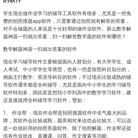
学生现在做作业学习的辅导工具软件有很多，尤其是一些免
费的拍照搜题app软件，只需要通过拍照就有解答的答案，
对不会做题的人来说是十分好用的做作业软件。那么数学解
题神器一扫就出答案，扫一扫解答数学题的软件有哪些？
数学解题神器一扫就出答案的软件
现在学习辅导软件主要根据面向人群划分，有大学学生、成
人考试、中小学学生等类型，也有一些是按照科目划分的，
例如主打数学、英语等科目的软件，不过现在比较成熟的辅
导软件通常都是全科辅导，尤其是面向中小学生的学习辅导
软件特别多，因此若是想找小学到高中的数学学习软件，建
议直接就用全科辅导学习软件，譬如：
1、 作业帮 ：现在作业帮是拍照搜题软件中名气最大的品
牌，其软件会比较成熟，题库相对来说也会比较大，可以说
是一款很好用的拍照答题软件。除了拍照解题，作业帮还提
供有作业批改、直播课、问答、作文搜索等功能。