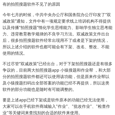
有的拍照搜题软件不见了的原因
今年七月的时候，中共中央办公厅和国务院办公厅印发了“双
减政策”通知，文件中有一项规定要求线上培训机构不得提供
以及传播“拍照搜题”惰化学生思维能力、影响学生独立思考能
力、违背教育教学规律的不良学习方法。双减政策文件出台
后，很多拍照搜题软件经常出现用不了或者是下架的情况，
所以上述介绍的软件也都可能会有下架、改名、整改、不能
使用的情况。
不过尽管“双减政策”已经出台，对于下架拍照搜题还是有很多
争议的，目前两大拍照搜题app 小猿搜题和作业帮 ，和大部
分的拍照搜题软件都还可以使用该功能，但是原来作业帮以
及小猿搜题扫码出全部答案的功能已经不再提供，所以这类
软件的部分功能也是随时有可能调整的。
要是上述app已经下架或是软件原本的功能已经无法使用，
大家可以在手机软件商城输入"作业"、"批改作业"、"检查作
业"等关键词来查找别的合适的软件来使用。