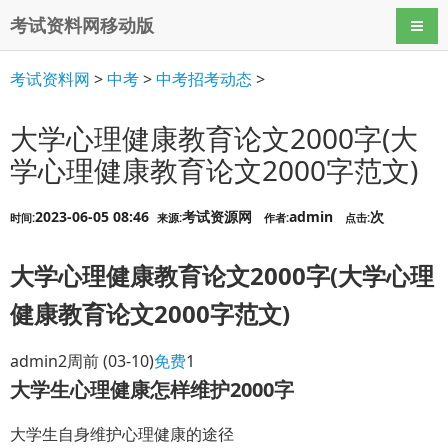
考试资料网移动版
导航
考试资料网
>
中考
>
中考招考动态
>
大学心理健康教育论文2000字(大
学心理健康教育论文2000字范文)
2023-06-05 08:46
考试资源网
admin
次
时间:
来源:
作者:
点击:
大学心理健康教育论文2000字(大学心理
健康教育论文2000字范文)
admin
2周前
(03-10)
免费
1
大学生心理健康怎样维护2000字
大学生自身维护心理健康的途径