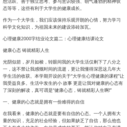
想活跃、善于独立思考、参与意识较强、朝气蓬勃的精神状
态等等，这些有利于大学生的健康成长。
作为一个大学生，我们应该保持乐观开朗的心情，努力学习
科学文化知识，为祖国未来的建设添砖加瓦。
心理健康2000字结业论文篇二：心理健康结课论文
健康心态 铸就精彩人生
光阴似箭，岁月如梭，转眼间我的大学生活仅剩下了八分之
一，这不禁让我感慨时间的流逝，更让我懂得深思这几年大
学生活的收获。本学期开设的关于“大学生心理健康的课程”让
我受益良多。生活中发生的小 故事 更是让我对健康的心态有
了深刻的解读，真可谓是“健康心态，铸就精彩人生啊!”
一、健康的心态就是拥有一份难得的自信
在我看来，健康的心态就是要有自信的心态。一个人拥有大
量的知识，充足的社会经验，但如果缺乏了自信，那么他也