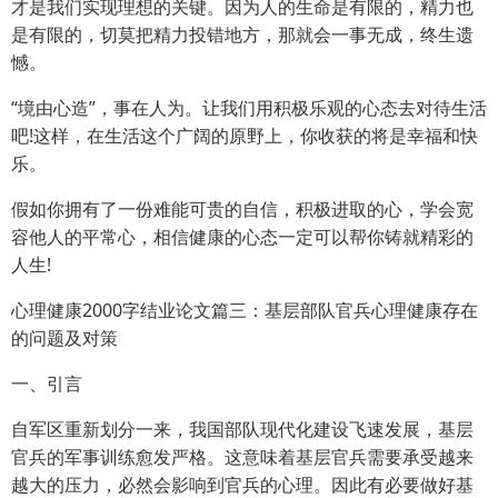
才是我们实现理想的关键。因为人的生命是有限的，精力也
是有限的，切莫把精力投错地方，那就会一事无成，终生遗
憾。
“境由心造”，事在人为。让我们用积极乐观的心态去对待生活
吧!这样，在生活这个广阔的原野上，你收获的将是幸福和快
乐。
假如你拥有了一份难能可贵的自信，积极进取的心，学会宽
容他人的平常心，相信健康的心态一定可以帮你铸就精彩的
人生!
心理健康2000字结业论文篇三：基层部队官兵心理健康存在
的问题及对策
一、引言
自军区重新划分一来，我国部队现代化建设飞速发展，基层
官兵的军事训练愈发严格。这意味着基层官兵需要承受越来
越大的压力，必然会影响到官兵的心理。因此有必要做好基