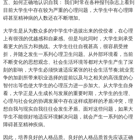
五、如何正确地认识自我： 我们时常在各种报刊杂志上看到
目前大学生中存在较为严重的心理问题，大学生中有心理障
碍甚至精神病的人数还在不断增加。
大学生是从为数众多的中学生中选拔出来的佼佼者，在心理
上有很强的优越感和自豪感。但是与此同时，大学生则承受
着更大的压力和挑战。大学生往往自视甚高，很容易受挫
折，并随之发生一系列心理卫生问题。从外部环境看，当前
不断变化的思想观念、社会生活环境等都对大学生产生了深
刻的影响，大学生必须快速适应紧张的社会生活节奏;就业竞
争的加剧所带来职业选择的提前以及与之相关的高强度的心
智付出等也使大学生的心理压力进一步加大。从大学生自身
看，大学正是人生成长与发展的重要时期，大学生的生理、
心理与社会化的协调发展中存在这样或那样的矛盾冲突，理
想自我与现实自我往往会发生矛盾。面对这些问题，如果大
学生不能很好地适应环境解决问题，就会产生一系列的心理
障碍甚至精神疾病。
因此，培养良好的人格品质。良好的人格品质首先应该正确