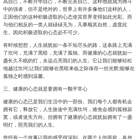
高自己，不断升华自己，不断完美自己。这样他就成为搏斗
中的强者，但不是绝对的，世界上有许多像他们这样的人，
正因他们的这种积极进取的心态使其世界变得如此光彩。而
与他们相反的一类人就碌碌无为，凡事顺其自然，虚度此
生。因此积极进取的心态必不可少。
有时候想想，人生就犹如一条不知尽头的路，这条路上充满
了坎坷，充满了黑暗，充满了孤独。而健康的心态就犹如一
盏长久不眠的灯，永远点亮我们的人生。它让我们能够轻松
地越过坎坷;让我们能够在黑暗来临之际保存一丝光辉;能够在
孤独之时感到温馨。
三、健康的心态就是要拥有一颗平常心
健康的心态已是我们生活中的一部份。我们每个人都有机会
拥有它，释放它，人生旅途中充满坎坷，难免会感到孤独寂
寞，或者迷失方向。但拥有了健康的心态就犹如拥有了一盏
明灯，照亮我们的人生。
曾经有一个故事让我的感受很深刻。在两个人的面前，各放