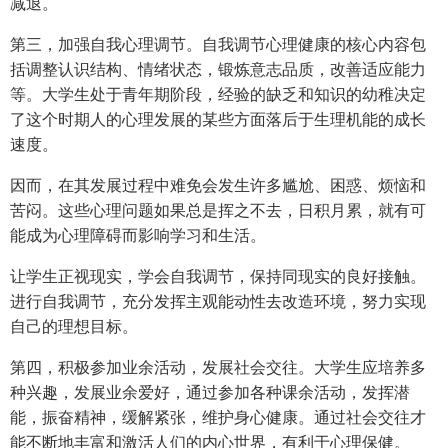
减退。
第三，加强自我心理调节。自我调节心理健康的核心内容包
括调整认识结构、情绪状态，锻炼意志品质，改善适应能力
等。大学生处于青年期阶段，经验的缺乏和知识的幼稚决定
了这个时期人的心理发展的某些方面落后于生理机能的成长
速度。
因而，在其发展过程中难免会发生许多尴尬、困惑、烦恼和
苦闷。这些心理问题如果总是挥之不去，日积月累，就有可
能成为心理障碍而影响学习和生活。
让学生正视现实，学会自我调节，保持同现实的良好接触。
进行自我调节，充分发挥主观能动性去改造环境，努力实现
自己的理想目标。
第四，积极参加业余活动，发展社会交往。大学生应培养多
种兴趣，发展业余爱好，通过参加各种课余活动，发挥潜
能，振奋精神，缓解紧张，维护身心健康。通过社会交往才
能不断地丰富和激活人们的内心世界，有利于心理保健。