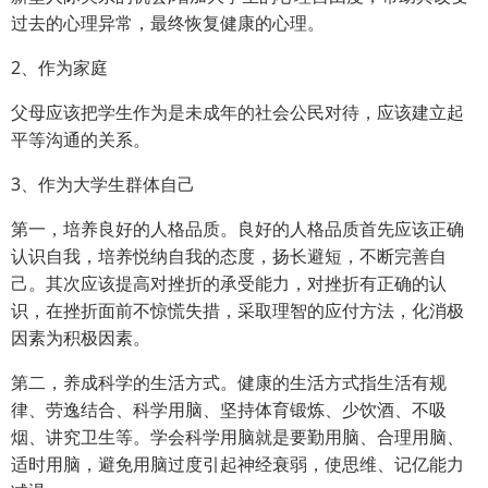
过去的心理异常，最终恢复健康的心理。
2、作为家庭
父母应该把学生作为是未成年的社会公民对待，应该建立起
平等沟通的关系。
3、作为大学生群体自己
第一，培养良好的人格品质。良好的人格品质首先应该正确
认识自我，培养悦纳自我的态度，扬长避短，不断完善自
己。其次应该提高对挫折的承受能力，对挫折有正确的认
识，在挫折面前不惊慌失措，采取理智的应付方法，化消极
因素为积极因素。
第二，养成科学的生活方式。健康的生活方式指生活有规
律、劳逸结合、科学用脑、坚持体育锻炼、少饮酒、不吸
烟、讲究卫生等。学会科学用脑就是要勤用脑、合理用脑、
适时用脑，避免用脑过度引起神经衰弱，使思维、记亿能力