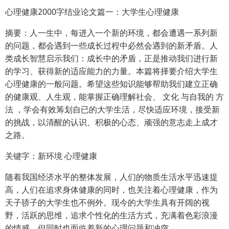
心理健康2000字结业论文篇一：大学生心理健康
摘要：人一生中，每进入一个新的环境，都会遭遇一系列新
的问题，都会遇到一些成长过程中必然会遇到的新矛盾。人
类成长智慧启示我们：成长中的矛盾，正是推动我们进行新
的学习、获得新的适应能力的力量。本篇将择要介绍大学生
心理健康的一般问题。希望这些知识能够帮助我们建立正确
的健康观、人生观，能掌握正确理解社会、 文化 与自我的 方
法 ，学会有效筹划自已的大学生活，尽快适应环境，接受新
的挑战，以清醒的认识、积极的心态、顽强的意志走上成才
之路。
关键字：新环境 心理健康
随着我国经济水平的整体发展，人们的物质生活水平迅速提
高，人们在追求身体健康的同时，也关注着心理健康，作为
天子骄子的大学生也不例外。现今的大学生具有开阔的视
野，活跃的思维，追求个性化的生活方式，充满着色彩浪漫
的情感，但同时也面临着新的心理问题和冲突。