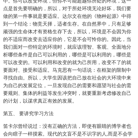
中。你可以改变环境，但你不可能超越你所处的环境，这一
点是首先要明确的，所以，对于所处环境无论好坏，我们要
做的第一件事就是要适应。达尔文在他的《物种起源》中得
到一个结论：物竞天择，适者生存。在自然界中，只有足够
顽强的生命体才有资格生存下去，所以，环境是不会因为你
的不适应而改变去适应你的，它是不会可怜你的。因此，当
我们面对一些特定的环境时，就应该理智、客观、全面地分
析哪些条件是自己可以利用的，哪些是可以利用的，哪些是
可以改变的。可以利用和改变的就为己所用，改变不了的就
要面对、接受和适应。马克思有一句话说：在框架的限制中
寻找自由。所以，大学生因该把自己放在社会的大环境中来
为自己的发展定位，一旦发现自己的需要和愿望与社会的需
要规则、集体的利益等发生冲突时，就要重新考虑修改自己
的计划，以谋求真正有效的发展。
第五、 要讲究学习方法
笛卡尔曾经说过：没有正确的方法，即使有眼睛的博学者也
会向瞎子一样摸索。现代的文盲不是不识字的人,而是不会学