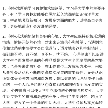
1、保持浓厚的学习兴趣和求知欲望。学习是大学生的主要任
务，有了学习兴趣就能够自觉地跃入浩瀚的知识海洋里邀
游，拼命地吸取新知识，发展多方面的能力，以提高自身素
质，更好地适应社会发展的需要。
2、保持乐观的情绪和良好的心境，大学生应保持积极乐观的
情绪、愉快开朗的心境，对未来充满信心和希望，当遇到悲
伤和忧愁的事情要学会自我调节，适度地表达和控制情绪，
做到胜不骄、败不馁、喜不狂、忧不绝。 心理健康可以促进
大学生全面发展健康的心理品质是大学生全面发展的基本要
求，也是将来走向社会，在工作岗位上发挥智力水平、积极
从事社会活动和不断向更高层次发展的重要条件。充分认识
德智体美劳等方面的和谐发展，是以健康的心理品质作为基
础的，一个人心理健康状态直接影响和制约着全面发展的实
现。 心理健康可以使大学生克服依赖心理增强独立性。大学
生经过努力的拼搏和激烈的竞争，告别了中学时代、跨入了
大学，进入了一个全新的生活天地。大学生必须从靠父母转