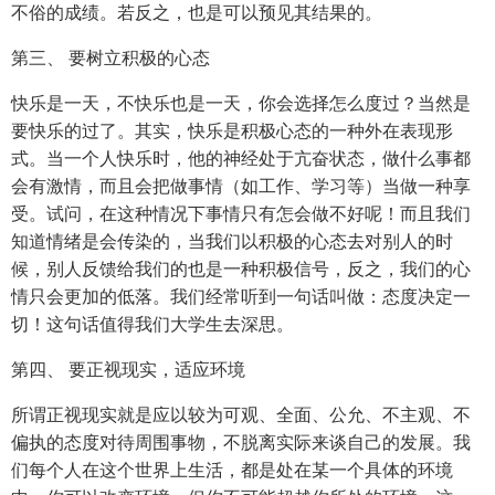
不俗的成绩。若反之，也是可以预见其结果的。
第三、 要树立积极的心态
快乐是一天，不快乐也是一天，你会选择怎么度过？当然是
要快乐的过了。其实，快乐是积极心态的一种外在表现形
式。当一个人快乐时，他的神经处于亢奋状态，做什么事都
会有激情，而且会把做事情（如工作、学习等）当做一种享
受。试问，在这种情况下事情只有怎会做不好呢！而且我们
知道情绪是会传染的，当我们以积极的心态去对别人的时
候，别人反馈给我们的也是一种积极信号，反之，我们的心
情只会更加的低落。我们经常听到一句话叫做：态度决定一
切！这句话值得我们大学生去深思。
第四、 要正视现实，适应环境
所谓正视现实就是应以较为可观、全面、公允、不主观、不
偏执的态度对待周围事物，不脱离实际来谈自己的发展。我
们每个人在这个世界上生活，都是处在某一个具体的环境