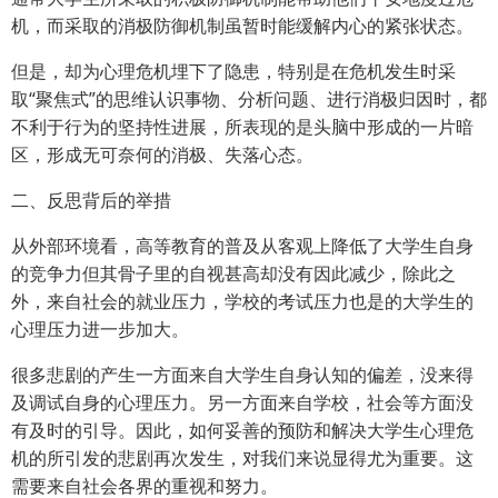
机，而采取的消极防御机制虽暂时能缓解内心的紧张状态。
但是，却为心理危机埋下了隐患，特别是在危机发生时采
取“聚焦式”的思维认识事物、分析问题、进行消极归因时，都
不利于行为的坚持性进展，所表现的是头脑中形成的一片暗
区，形成无可奈何的消极、失落心态。
二、反思背后的举措
从外部环境看，高等教育的普及从客观上降低了大学生自身
的竞争力但其骨子里的自视甚高却没有因此减少，除此之
外，来自社会的就业压力，学校的考试压力也是的大学生的
心理压力进一步加大。
很多悲剧的产生一方面来自大学生自身认知的偏差，没来得
及调试自身的心理压力。另一方面来自学校，社会等方面没
有及时的引导。因此，如何妥善的预防和解决大学生心理危
机的所引发的悲剧再次发生，对我们来说显得尤为重要。这
需要来自社会各界的重视和努力。