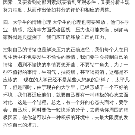
因素，又要看到处部因素;既要看到客观条件，又要分析主观
努力程度，从而作出恰如其分的评价和相应的调整。
四、大学生的情绪心理 大学生的心理也需要释放，他们在学
业、情感、经济等方面受者困扰，压力也可能失衡，例如马
家爵就是典型例子，我们应正确释放自己的压力。
控制自己的情绪也是解决压力的正确途径，我们每个人在日
常生活中不免要发生不愉快的事情，我们要学会控制自己的
情绪，遇到不愉快的事情要想开些，不要钻牛角尖，为了一
些不值得的事情，生闷气，抽闷烟，甚至喝闷酒，这都是不
应该的。 现在的大学已经不是某些人想象的那样了，太平凡
了，但是同时，由于现在的大学里，已经形成了一个不好的
环境，我们要适应他们，就要自己要有一种积极的心态去面
对他，这是一个过程。总之，有一个好的心态去面对，要学
会，自己乐，同时要做一粒快乐的分子，去调动你周围的积
极因素，使你总可以在一种积极的环境中，去最大限度的发
挥你自已的潜力。