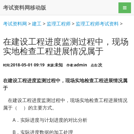
考试资料网移动版
导航
考试资料网
>
建工
>
监理工程师
>
监理工程师考试资料
>
在建设工程进度监测过程中，现场
实地检查工程进展情况属于
2018-05-01 09:19
未知
admin
次
时间:
来源:
作者:
点击:
在建设工程进度监测过程中，现场实地检查工程进展情况属
于
在建设工程进度监测过程中，现场实地检查工程进展情况
属于（ ）的主要方式。
A．实际进度与计划进度的对比分析
B．实际进度数据的加工处理