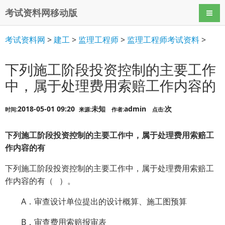
考试资料网移动版
导航
考试资料网
>
建工
>
监理工程师
>
监理工程师考试资料
>
下列施工阶段投资控制的主要工作
中，属于处理费用索赔工作内容的
2018-05-01 09:20
未知
admin
次
时间:
来源:
作者:
点击:
下列施工阶段投资控制的主要工作中，属于处理费用索赔工
作内容的有
下列施工阶段投资控制的主要工作中，属于处理费用索赔工
作内容的有（ ）。
A．审查设计单位提出的设计概算、施工图预算
B．审查费用索赔报审表